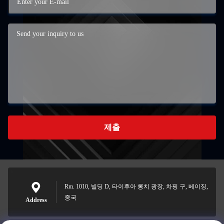
제출
Rm. 1010, 빌딩 D, 타이후아 롱치 광장, 차핑 구, 베이징,
중국
Address