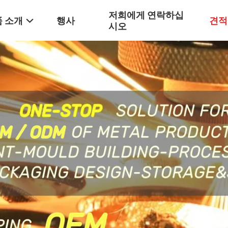
저희에게 연락하십
 소개
행사
견적
시오