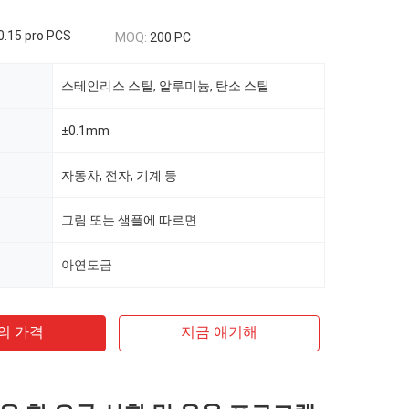
0.15 pro PCS
MOQ:
200 PC
스테인리스 스틸, 알루미늄, 탄소 스틸
±0.1mm
자동차, 전자, 기계 등
그림 또는 샘플에 따르면
아연도금
의 가격
지금 얘기해