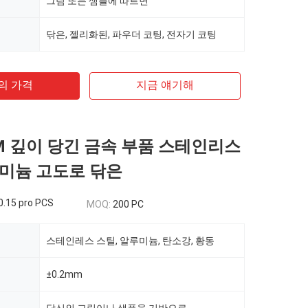
그림 또는 샘플에 따르면
닦은, 젤리화된, 파우더 코팅, 전자기 코팅
의 가격
지금 얘기해
DM 깊이 당긴 금속 부품 스테인리스
미늄 고도로 닦은
0.15 pro PCS
MOQ:
200 PC
스테인레스 스틸, 알루미늄, 탄소강, 황동
±0.2mm