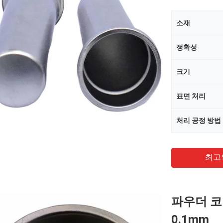
소재
정확성
크기
표면 처리
처리 공정 방법
최고
파우더 코
0.1mm