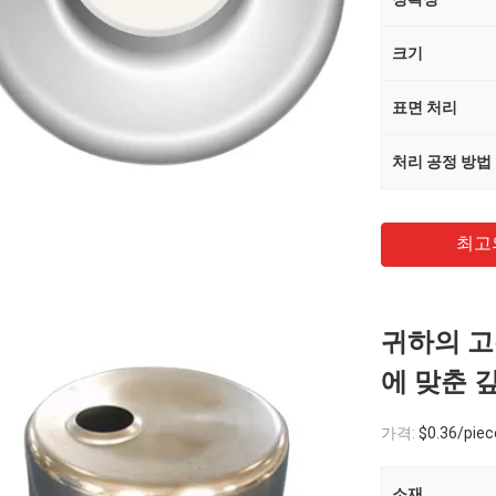
크기
표면 처리
처리 공정 방법
최고
귀하의 고
에 맞춘 
가격:
$0.36/pieces
소재