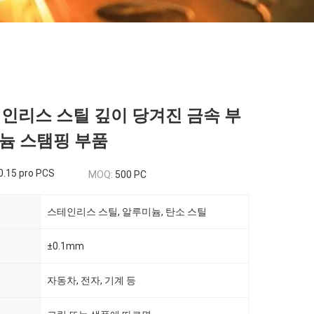
테인리스 스틸 깊이 당겨진 금속 부
늄 스탬핑 부품
0.15 pro PCS
MOQ:
500 PC
스테인리스 스틸, 알루미늄, 탄소 스틸
±0.1mm
자동차, 전자, 기계 등