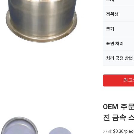
정확성
크기
표면 처리
처리 공정 방법
최고
OEM 주
진 금속 
가격:
$0.36/pieces