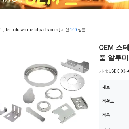
[ deep drawn metal parts oem ] 시합
100
상품.
OEM 스
품 알루미
가격:
USD 0.03~
재료
정확도
적용