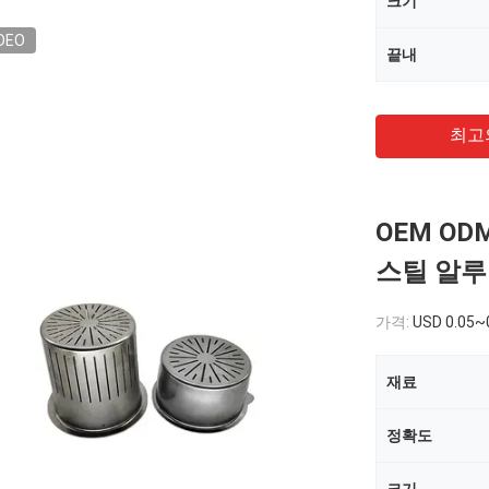
크기
DEO
끝내
최고
OEM O
스틸 알루
가격:
USD 0.05~
재료
정확도