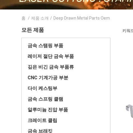
홈
/
제품 소개
/
Deep Drawn Metal Parts Oem
모든 제품
키워드 
금속 스탬핑 부품
레이저 절단 금속 부품
깊은 비긴 금속 부품류
CNC 기계가공 부분
다이 케스팅부
금속 스프링 클램
알루미늄 진압 부품
크레이트 클립
금속 브래킷