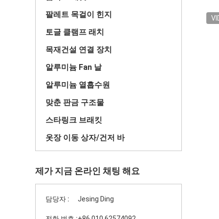
팔레트 목걸이 힌지
VI
토글 클램프 래치
목재건설 연결 장치
알루미늄 Fan 날
알루미늄 열흡수원
맞춘 판금 구조물
스타링크 브래킷
옷장 이동 상자/건저 바
제가 지금 온라인 채팅 해요
담당자 :
Jesing Ding
전화 번호 :
+86 010 62574092