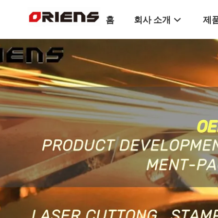
홈
회사 소개
제품