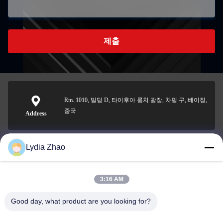
제출
Rm. 1010, 빌딩 D, 타이후아 롱치 광장, 차핑 구, 베이징,
중국
Address
Lydia Zhao
jesingd@vip.sina.com
E-mail
3:16 AM
Good day, what product are you looking for?
0086-10-62574092