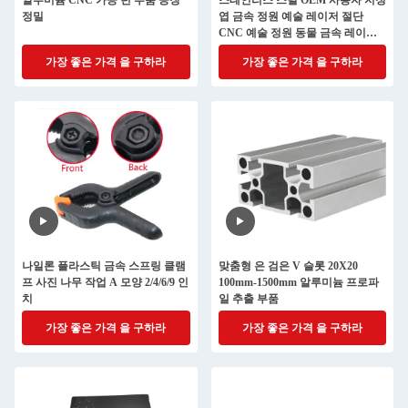
알루미늄 CNC 가공 턴 부품 공장
스테인리스 스틸 OEM 사용자 지정
정밀
엽 금속 정원 예술 레이저 절단
CNC 예술 정원 동물 금속 레이저
절단 서비스
가장 좋은 가격 을 구하라
가장 좋은 가격 을 구하라
나일론 플라스틱 금속 스프링 클램
맞춤형 은 검은 V 슬롯 20X20
프 사진 나무 작업 A 모양 2/4/6/9 인
100mm-1500mm 알루미늄 프로파
치
일 추출 부품
가장 좋은 가격 을 구하라
가장 좋은 가격 을 구하라