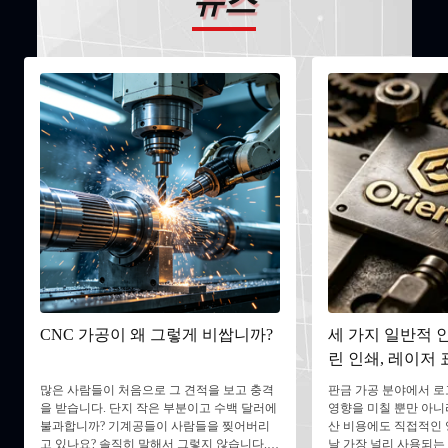
뉴스
CNC 가공이 왜 그렇게 비쌉니까?
세 가지 일반적 인
린 인쇄, 레이저 
핑?
많은 사람들이 처음으로 그 견적을 보고 충격
판금 가공 분야에서 로
을 받습니다. 단지 작은 부분이고 수백 달러에
영향을 미칠 뿐만 아니
불과합니까? 기계공들이 사람들을 찢어버리
산 비용에도 직접적인 
고 있나요? 솔직히 말해서 그렇지 않습니다.
날 가장 널리 사용되는