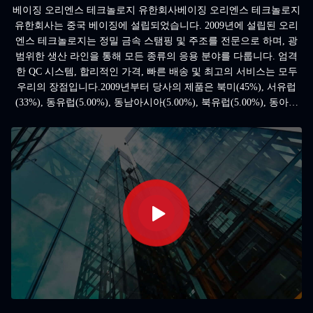
베이징 오리엔스 테크놀로지 유한회사베이징 오리엔스 테크놀로지
유한회사는 중국 베이징에 설립되었습니다. 2009년에 설립된 오리
엔스 테크놀로지는 정밀 금속 스탬핑 및 주조를 전문으로 하며, 광
범위한 생산 라인을 통해 모든 종류의 응용 분야를 다룹니다. 엄격
한 QC 시스템, 합리적인 가격, 빠른 배송 및 최고의 서비스는 모두
우리의 장점입니다.2009년부터 당사의 제품은 북미(45%), 서유럽
(33%), 동유럽(5.00%), 동남아시아(5.00%), 북유럽(5.00%), 동아시
아(3.00%), 남미(2.00%), 남유럽(2.00%)에 판매되었습니다. 저희 사
무실에는 총 11-50명의 직원이 있습니다.OEM 엔지니어들은 공급업
체로부터 무엇을 얻고 싶어할까요? 놀랍게도 '품질'이라는 가장 높
은 응답 외에도, '정시 납품'과 관련하여 공급업체에 대한 불만이 간
과할 수 없는 핵심적인 문제임이 드러났습니다. 전문 공급업체로서
오리엔스 테크놀로지 유한회사는 정시 납품을 자체 성과의 핵심 지
표로 추...