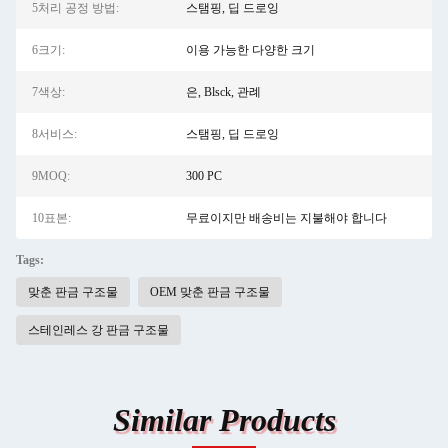
5처리 공정 방법:
스탬핑, 딥 드로잉
6크기:
이용 가능한 다양한 크기
7색상:
은, Blsck, 관례
8서비스:
스탬핑, 딥 드로잉
9MOQ:
300 PC
10표본:
무료이지만 배송비는 지불해야 합니다
Tags:
맞춘 판금 구조물
OEM 맞춘 판금 구조물
스테인레스 강 판금 구조물
Similar Products