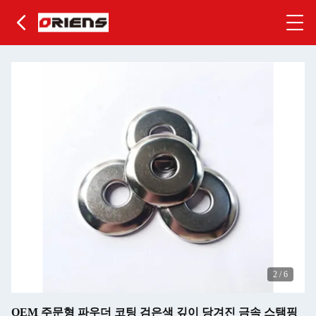
3
/
6
OEM 주문형 파우더 코팅 검은색 깊이 당겨진 금속 스탬핑