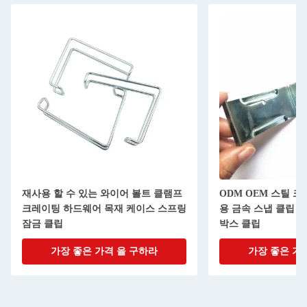
재사용 할 수 있는 와이어 볼트 클램프
ODM OEM 스틸 
크레이팅 하드웨어 목재 케이스 스프링
용 금속 스냅 클립 
잠금 클립
박스 클립
가장 좋은 가격 을 구하라
가장 좋은 가