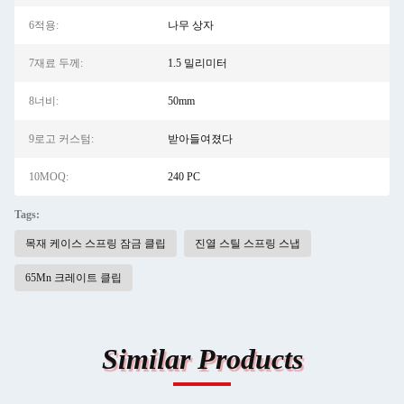
6적용:
나무 상자
7재료 두께:
1.5 밀리미터
8너비:
50mm
9로고 커스텀:
받아들여졌다
10MOQ:
240 PC
Tags:
목재 케이스 스프링 잠금 클립
진열 스틸 스프링 스냅
65Mn 크레이트 클립
Similar Products