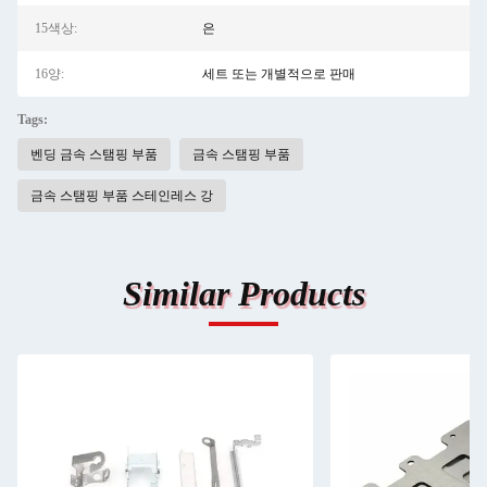
15색상:
은
16양:
세트 또는 개별적으로 판매
Tags:
벤딩 금속 스탬핑 부품
금속 스탬핑 부품
금속 스탬핑 부품 스테인레스 강
Similar Products