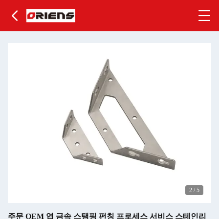
2
/
5
주문 OEM 엽 금속 스탬핑 펀칭 프로세스 서비스 스테인리