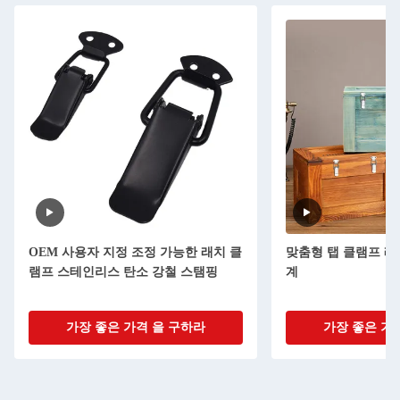
OEM 사용자 지정 조정 가능한 래치 클
맞춤형 탭 클램프 래
램프 스테인리스 탄소 강철 스탬핑
계
가장 좋은 가격 을 구하라
가장 좋은 가