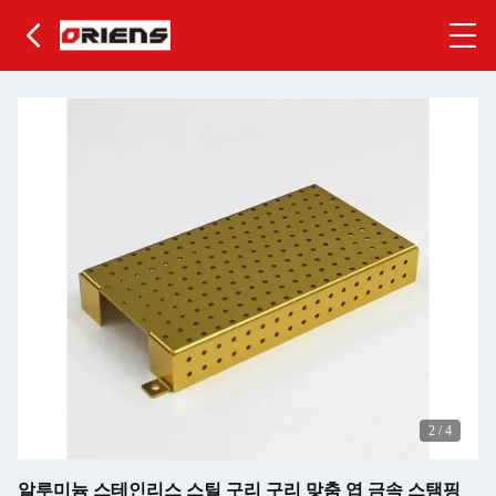
2
/
4
알루미늄 스테인리스 스틸 구리 구리 맞춤 엽 금속 스탬핑