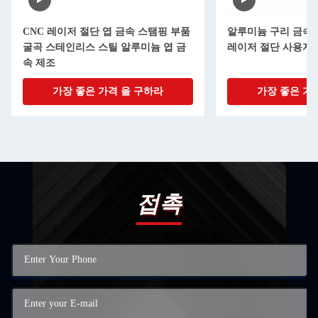
CNC 레이저 절단 엽 금속 스탬핑 부품
알루미늄 구리 금속 
굴곡 스테인리스 스틸 알루미늄 엽 금
레이저 절단 사용자 
속 제조
가장 좋은 가격 을 구하라
가장 좋은 가
접촉