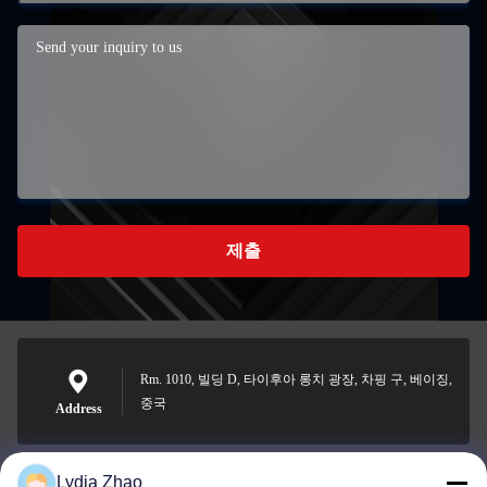
제출
Rm. 1010, 빌딩 D, 타이후아 롱치 광장, 차핑 구, 베이징,
중국
Address
Lydia Zhao