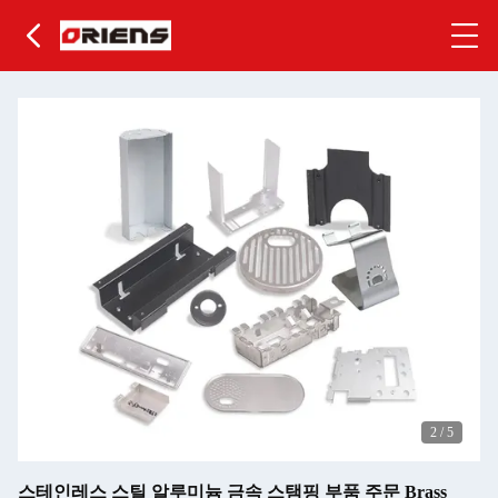
2
/
5
스테인레스 스틸 알루미늄 금속 스탬핑 부품 주문 Brass