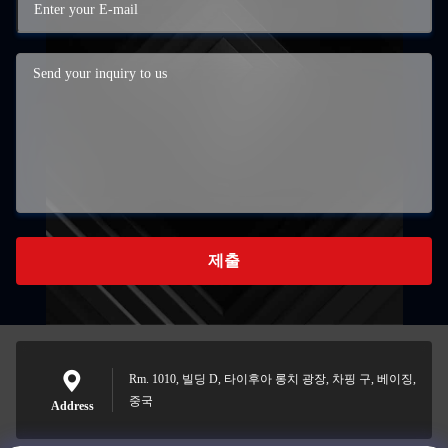
제출
Rm. 1010, 빌딩 D, 타이후아 롱치 광장, 차핑 구, 베이징,
중국
Address