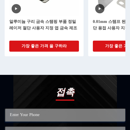
알루미늄 구리 금속 스탬핑 부품 정밀
0.01mm 스탬프 된
레이저 절단 사용자 지정 엽 금속 제조
단 용접 사용자 지정 
가장 좋은 가격 을 구하라
가장 좋은 가
접촉