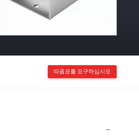
따옴표를 요구하십시오