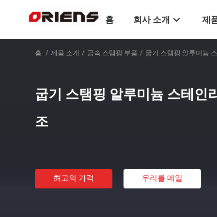
홈
회사 소개
제품
홈
/
제품 소개
/
금속 스탬핑 부품
/
굽기 스탬핑 알루미늄 스
굽기 스탬핑 알루미늄 스테인리
조
최고의 가격
우리를 메일