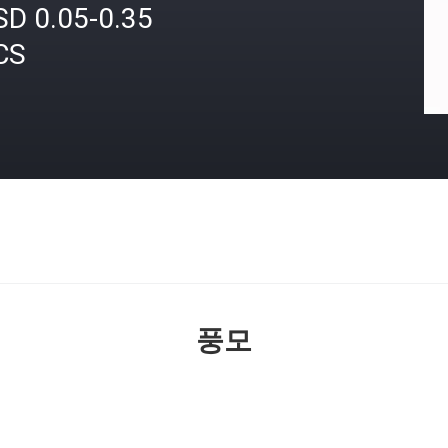
SD 0.05-0.35
CS
격
풍모