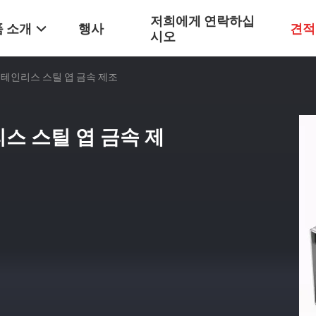
저희에게 연락하십
 소개
행사
견적
시오
테인리스 스틸 엽 금속 제조
스 스틸 엽 금속 제