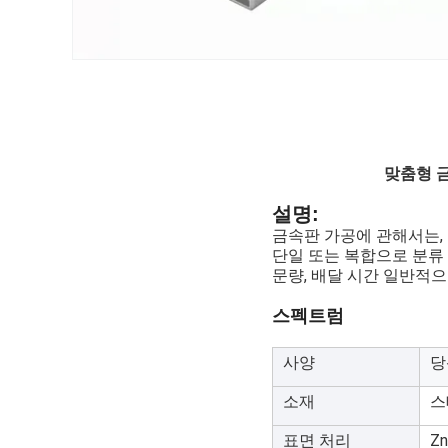
맞춤형 금
설명:
금속판 가공에 관해서는,
단일 또는 복합으로 분류 
문량, 배달 시간 일반적으로
스펙트럼
사양
당
소재
스
표면 처리
Z