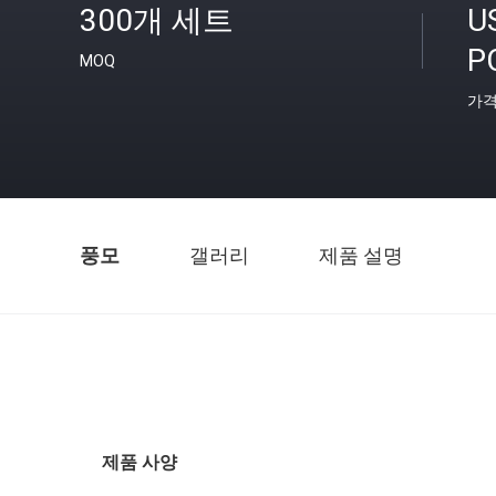
300개 세트
U
P
MOQ
가
풍모
갤러리
제품 설명
제품 사양