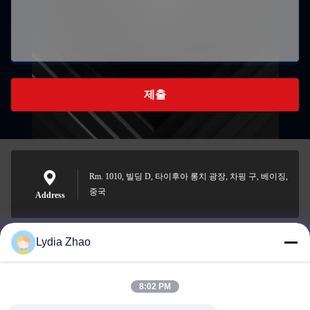
제출
Rm. 1010, 빌딩 D, 타이후아 롱치 광장, 차핑 구, 베이징,
중국
Address
Lydia Zhao
jesingd@vip.sina.com
E-mail
8:02 PM