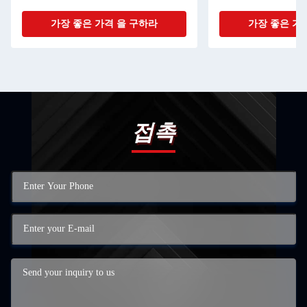
가장 좋은 가격 을 구하라
가장 좋은 가
접촉