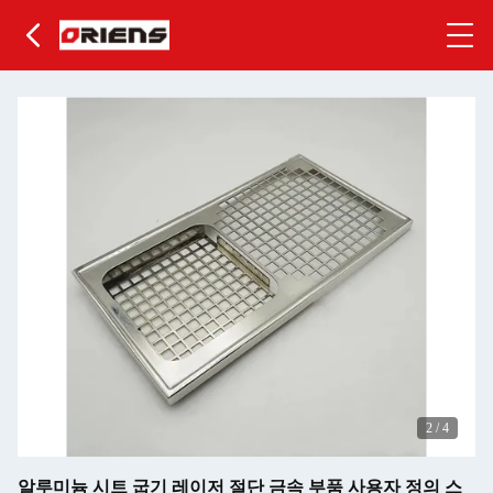
2
/
4
알루미늄 시트 굽기 레이저 절단 금속 부품 사용자 정의 스