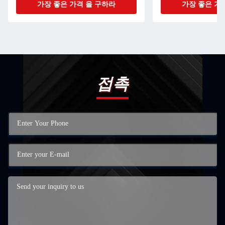
가장 좋은 가격 을 구하라
가장 좋은 가
접촉