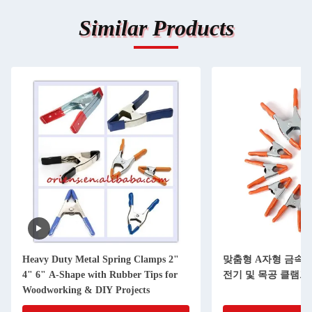
Similar Products
Heavy Duty Metal Spring Clamps 2"
맞춤형 A자형 금속 
4" 6" A-Shape with Rubber Tips for
전기 및 목공 클램프
Woodworking & DIY Projects