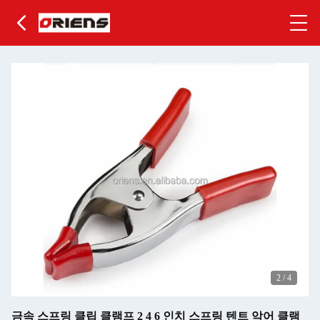
2
/
4
금속 스프링 클립 클램프 2 4 6 인치 스프링 텐트 악어 클램