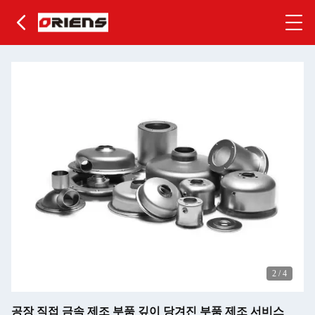
2
/
4
공장 직접 금속 제조 부품 깊이 당겨진 부품 제조 서비스