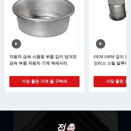
자동차 금속 스탬핑 부품 깊이 당겨진
OEM ODM 깊이 당
금속 부품 자동차 기계 액세서리
인리스 스틸 알루미
가장 좋은 가격 을 구하라
가장 좋은 가
접촉