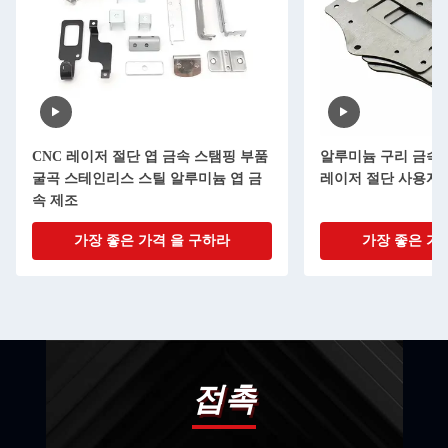
CNC 레이저 절단 엽 금속 스탬핑 부품
알루미늄 구리 금속 
굴곡 스테인리스 스틸 알루미늄 엽 금
레이저 절단 사용자 
속 제조
가장 좋은 가격 을 구하라
가장 좋은 가
접촉