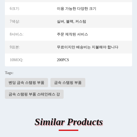
6크기:
이용 가능한 다양한 크기
7색상:
실버, 블랙, 커스텀
8서비스:
주문 제작된 서비스
9표본:
무료이지만 배송비는 지불해야 합니다
10MOQ:
200PCS
Tags:
벤딩 금속 스탬핑 부품
금속 스탬핑 부품
금속 스탬핑 부품 스테인레스 강
Similar Products