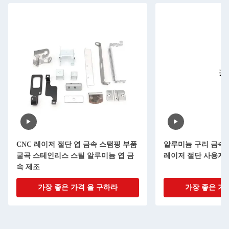
CNC 레이저 절단 엽 금속 스탬핑 부품
알루미늄 구리 금속 
굴곡 스테인리스 스틸 알루미늄 엽 금
레이저 절단 사용자 
속 제조
가장 좋은 가격 을 구하라
가장 좋은 가