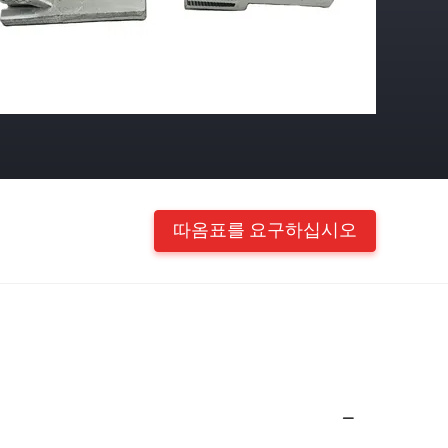
따옴표를 요구하십시오