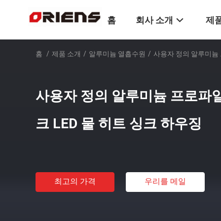
홈
회사 소개
제품
홈
/
제품 소개
/
알루미늄 열흡수원
/
사용자 정의 알루미늄 
사용자 정의 알루미늄 프로파일
크 LED 물 히트 싱크 하우징
최고의 가격
우리를 메일