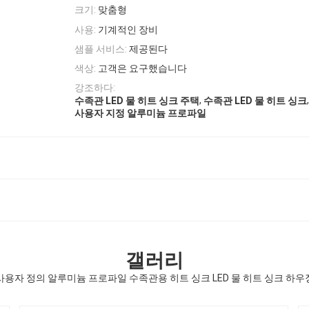
크기:
맞춤형
사용:
기계적인 장비
샘플 서비스:
제공된다
색상:
고객은 요구했습니다
강조하다:
,
,
수족관 LED 물 히트 싱크 주택
수족관 LED 물 히트 싱크
사용자 지정 알루미늄 프로파일
갤러리
사용자 정의 알루미늄 프로파일 수족관용 히트 싱크 LED 물 히트 싱크 하우