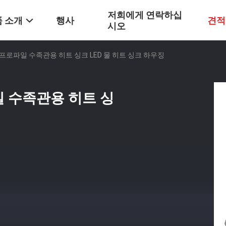
저희에게 연락하십
 소개
행사
견적
시오
프로파일 수족관용 히트 싱크 LED 물 히트 싱크 하우징
 수족관용 히트 싱