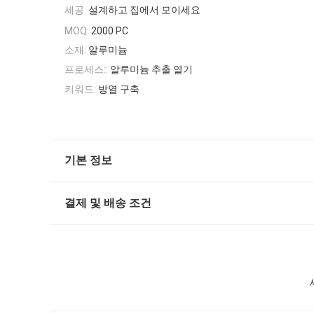
세공:
설계하고 집에서 모이세요
MOQ:
2000 PC
소재:
알루미늄
프로세스::
알루미늄 추출 열기
키워드:
방열 구축
기본 정보
결제 및 배송 조건