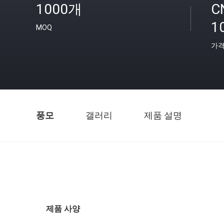
1000개
C
1
MOQ
가
풍모
갤러리
제품 설명
제품 사양