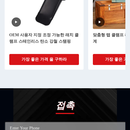
OEM 사용자 지정 조정 가능한 래치 클
맞춤형 탭 클램프 래
램프 스테인리스 탄소 강철 스탬핑
계
가장 좋은 가격 을 구하라
가장 좋은 가
접촉