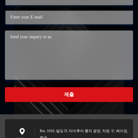
제출
Rm. 1010, 빌딩 D, 타이후아 롱치 광장, 차핑 구, 베이징,
중국