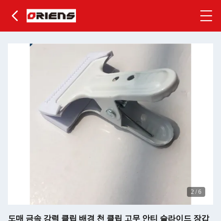
2
/
6
도매 금속 강력 클립 배경 천 클립 고무 안티 슬라이드 장갑