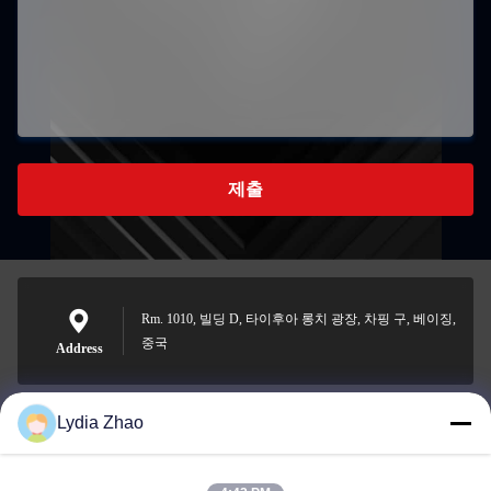
제출
Rm. 1010, 빌딩 D, 타이후아 롱치 광장, 차핑 구, 베이징,
중국
Address
Lydia Zhao
jesingd@vip.sina.com
E-mail