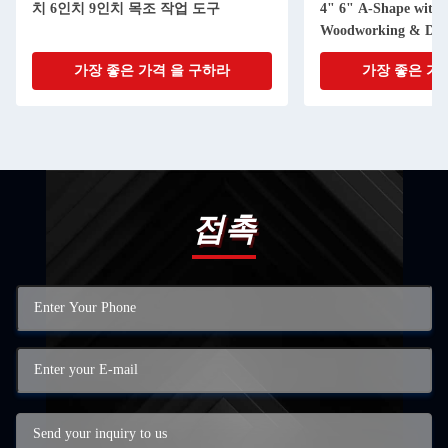
치 6인치 9인치 목조 작업 도구
4" 6" A-Shape with 
Woodworking & DIY 
가장 좋은 가격 을 구하라
가장 좋은 가
접촉