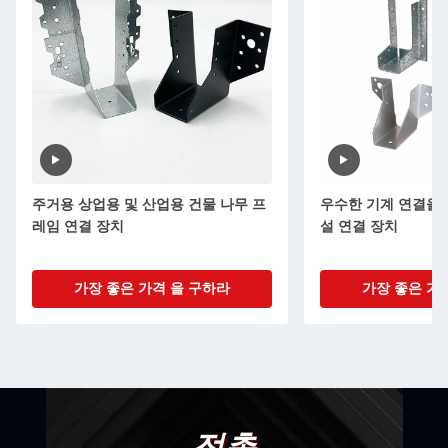
주거용 상업용 및 산업용 건물 나무 프
우수한 기계 연결을 
레임 연결 장치
설 연결 장치
가장 좋은 가격 을 구하라
가장 좋은 가
접촉