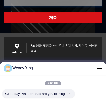
제출
Rm. 1010, 빌딩 D, 타이후아 롱치 광장, 차핑 구, 베이징,
중국
Address
Wendy Xing
jesingd@vip.sina.com
E-mail
9:03 PM
Good day, what product are you looking for?
0086-10-62574092