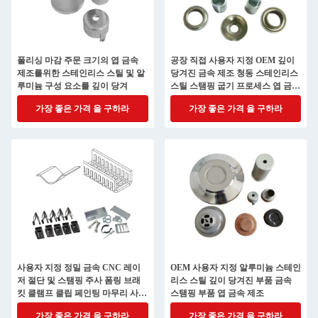
폴리싱 마감 주문 크기의 엽 금속
공장 직접 사용자 지정 OEM 깊이
제조를위한 스테인리스 스틸 및 알
당겨진 금속 제조 청동 스테인리스
루미늄 구성 요소를 깊이 당겨
스틸 스탬핑 굽기 프로세스 엽 금속
모델 철
가장 좋은 가격 을 구하라
가장 좋은 가격 을 구하라
사용자 지정 정밀 금속 CNC 레이
OEM 사용자 지정 알루미늄 스테인
저 절단 및 스탬핑 주사 폼링 브래
리스 스틸 깊이 당겨진 부품 금속
킷 클램프 클립 페인팅 마무리 사용
스탬핑 부품 엽 금속 제조
자 지정 철강 부품
가장 좋은 가격 을 구하라
가장 좋은 가격 을 구하라