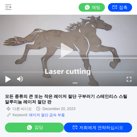
채팅
접촉
모든 종류의 큰 또는 작은 레이저 절단 구부러기 스테인리스 스틸
알루미늄 레이저 절단 판
다른 비디오
December 20, 2023
Keyword:
레이저 절단 금속 부품
잡담
저희에게 연락하십시오