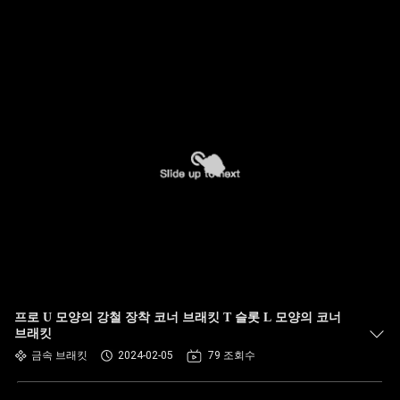
프로 U 모양의 강철 장착 코너 브래킷 T 슬롯 L 모양의 코너
브래킷
금속 브래킷
2024-02-05
79 조회수